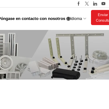
Enviar
Póngase en contacto con nosotros
Idioma
Consult