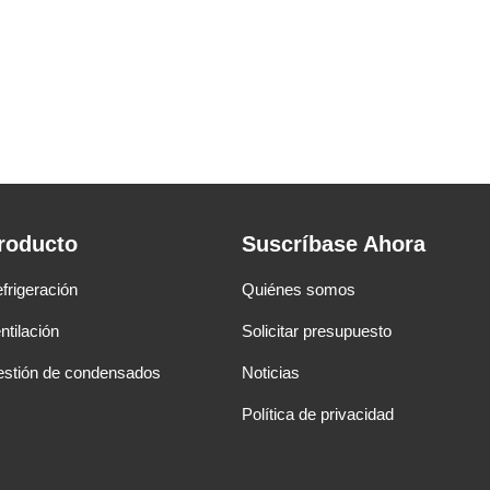
roducto
Suscríbase Ahora
frigeración
Quiénes somos
ntilación
Solicitar presupuesto
stión de condensados
Noticias
Política de privacidad