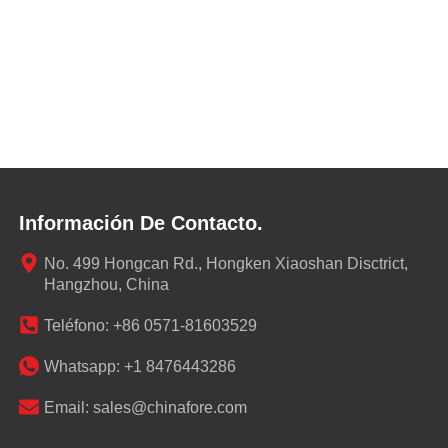
Información De Contacto.
No. 499 Hongcan Rd., Hongken Xiaoshan Disctrict,
Hangzhou, China
Teléfono: +86 0571-81603529
Whatsapp: +1 8476443286
Email: sales@chinafore.com