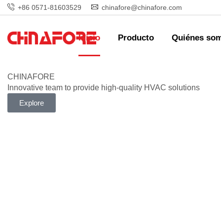
+86 0571-81603529
chinafore@chinafore.com
Inicio
Producto
Quiénes so
CHINAFORE
Innovative team to provide high-quality HVAC solutions
Explore