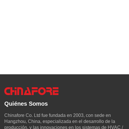
Quiénes Somos
Chinafore Co. Ltd fue fundada en 2003, con sede en
Hangzhou, China, especializada en el desarrollo de la
producción, y las innovaciones en los sistemas de HVAC /