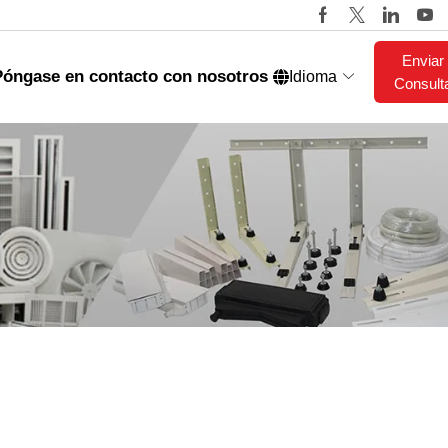
Enviar
Póngase en contacto con nosotros
Idioma
Consult