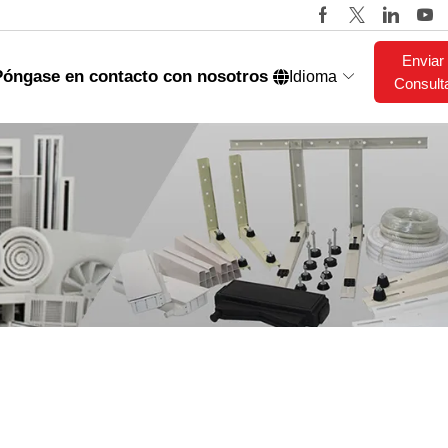
Enviar
Póngase en contacto con nosotros
Idioma
Consult