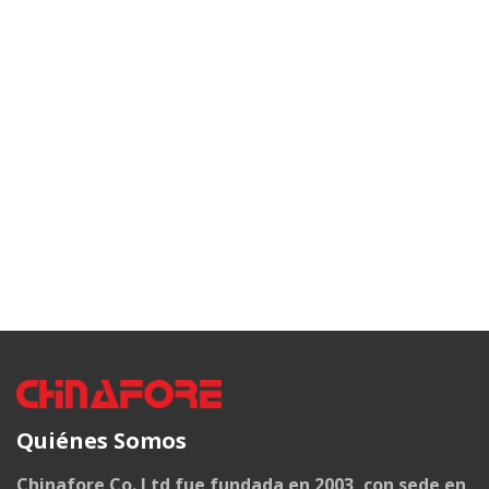
Quiénes Somos
Chinafore Co. Ltd fue fundada en 2003, con sede en