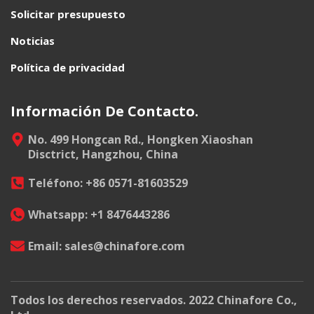
Solicitar presupuesto
Noticias
Política de privacidad
Información De Contacto.
No. 499 Hongcan Rd., Hongken Xiaoshan
Disctrict, Hangzhou, China
Teléfono: +86 0571-81603529
Whatsapp: +1 8476443286
Email: sales@chinafore.com
Todos los derechos reservados. 2022 Chinafore Co.,