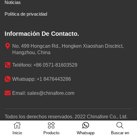
Noticias
Política de privacidad
Información De Contacto.
No. 499 Hongcan Rd., Hongken Xiaoshan Disctrict,
Hangzhou, China
Teléfono: +86 0571-81603529
Whatsapp: +1 8476443286
Email: sales@chinafore.com
Todos los derechos reservados. 2022 Chinafore Co., Ltd.
Inicio
Producto
Whatsapp
Buscar en