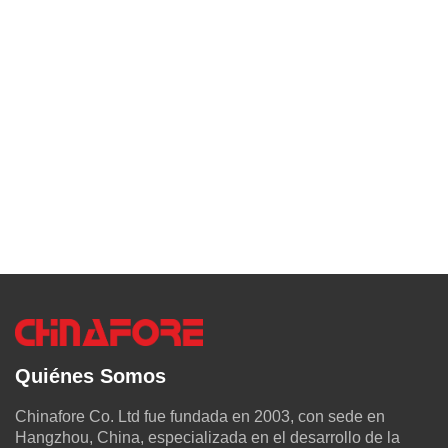
Quiénes Somos
Chinafore Co. Ltd fue fundada en 2003, con sede en
Hangzhou, China, especializada en el desarrollo de la