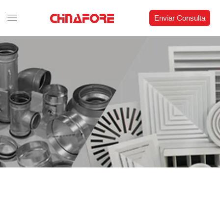
Enviar Consulta