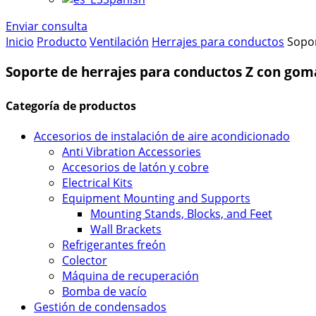
Enviar consulta
Inicio
Producto
Ventilación
Herrajes para conductos
Sopor
Soporte de herrajes para conductos Z con gom
Categoría de productos
Accesorios de instalación de aire acondicionado
Anti Vibration Accessories
Accesorios de latón y cobre
Electrical Kits
Equipment Mounting and Supports
Mounting Stands, Blocks, and Feet
Wall Brackets
Refrigerantes freón
Colector
Máquina de recuperación
Bomba de vacío
Gestión de condensados