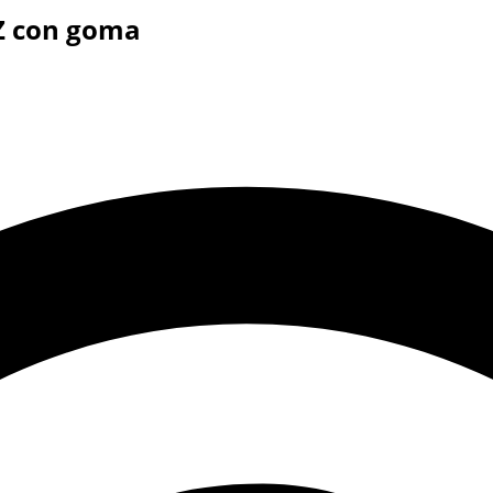
 Z con goma