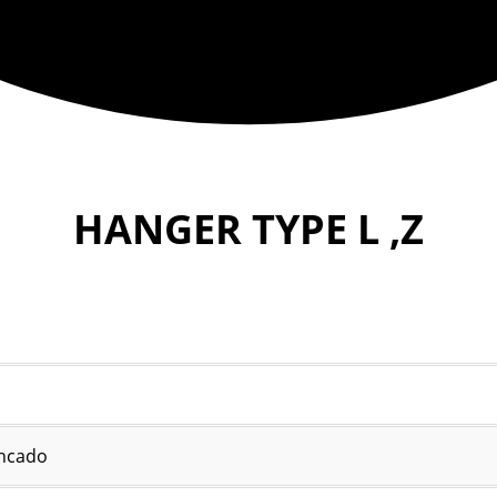
HANGER TYPE L ,Z
incado