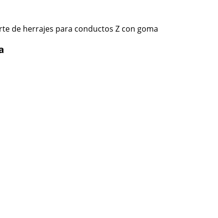
te de herrajes para conductos Z con goma
a