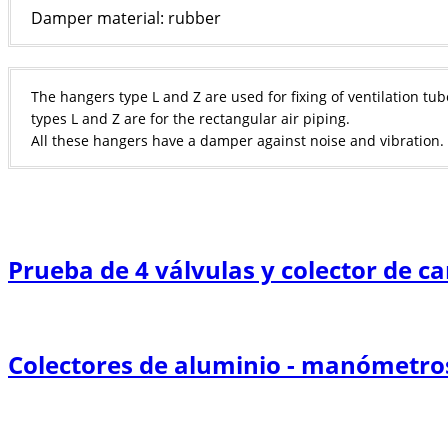
Damper material: rubber
The hangers type L and Z are used for fixing of ventilation tub
types L and Z are for the rectangular air piping.
All these hangers have a damper against noise and vibration.
Prueba de 4 válvulas y colector de car
Colectores de aluminio - manómetros 