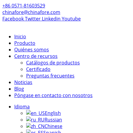
+86 0571-81603529
chinafore@chinafore.com
Facebook
Twitter
Linkedin
Youtube
Inicio
Producto
Quiénes somos
Centro de recursos
Catálogos de productos
Certificado
Preguntas frecuentes
Noticias
Blog
Póngase en contacto con nosotros
Idioma
English
Russian
Chinese
Spanish