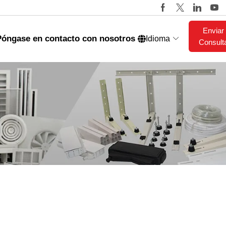
Enviar
Póngase en contacto con nosotros
Idioma
Consult