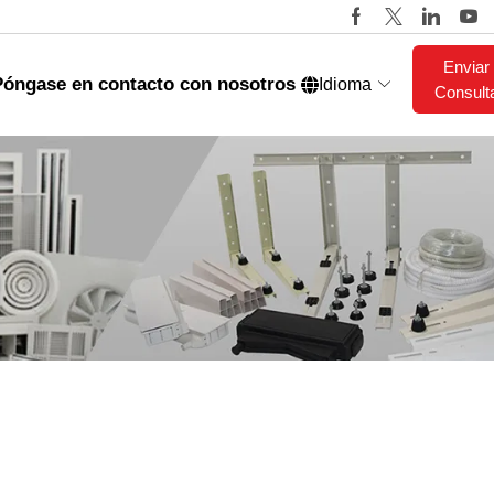
Enviar
Póngase en contacto con nosotros
Idioma
Consult