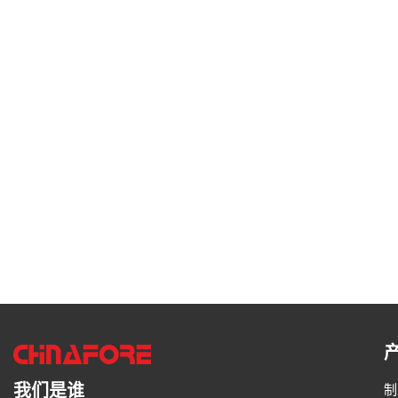
我们是谁
制