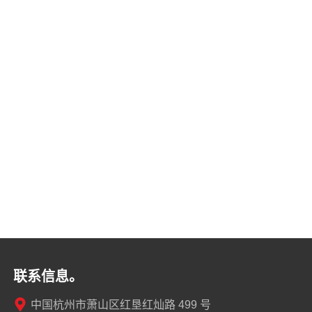
联系信息。
中国杭州市萧山区红垦红灿路 499 号