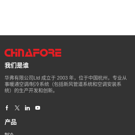
我们是谁
华弗有限公司Ltd 成立于 2003 年，位于中国杭州，专业从
事暖通空调/制冷系统（包括新风管道系统和空调安装系
统）的生产开发和创新。
产品
制冷