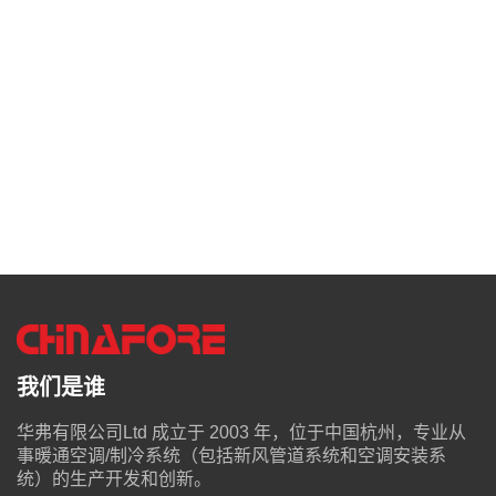
我们是谁
华弗有限公司Ltd 成立于 2003 年，位于中国杭州，专业从
事暖通空调/制冷系统（包括新风管道系统和空调安装系
统）的生产开发和创新。