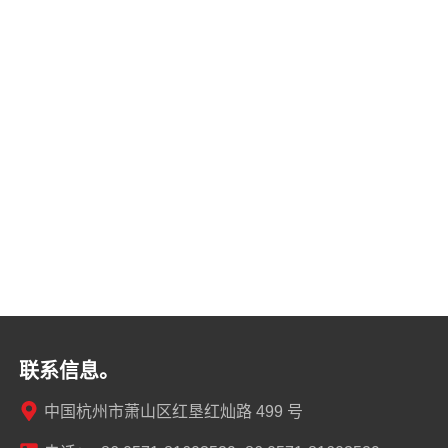
联系信息。
中国杭州市萧山区红垦红灿路 499 号