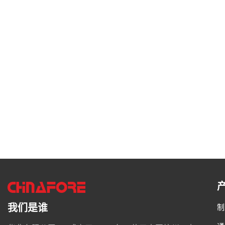
我们是谁
制