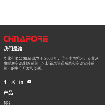
我们是谁
华弗有限公司Ltd 成立于 2003 年，位于中国杭州，专业从
事暖通空调/制冷系统（包括新风管道系统和空调安装系
统）的生产开发和创新。
产品
制冷