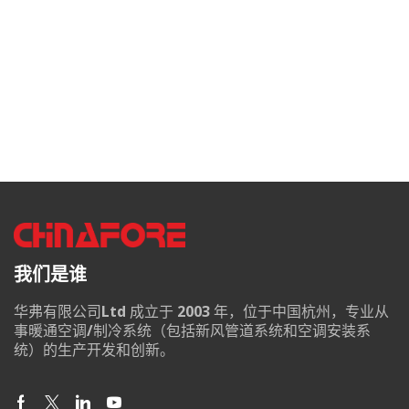
我们是谁
华弗有限公司Ltd 成立于 2003 年，位于中国杭州，专业从
事暖通空调/制冷系统（包括新风管道系统和空调安装系
统）的生产开发和创新。