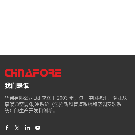
我们是谁
华弗有限公司Ltd 成立于 2003 年，位于中国杭州，专业从
事暖通空调/制冷系统（包括新风管道系统和空调安装系
统）的生产开发和创新。