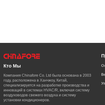
П
Кто Мы
О
В
Компания Chinafore Co. Ltd была основана в 2003
году, расположена в Ханчжоу, Китай,
У
специализируется на разработке производства и
инноваций в системах HVAC/R, включая систему
воздуховодов свежего воздуха и систему
установки кондиционеров.