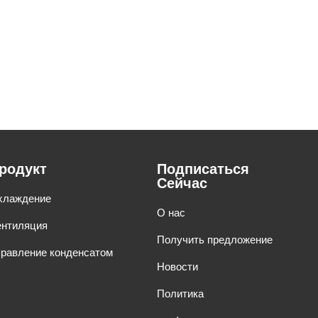
родукт
Подписаться
Сейчас
хлаждение
О нас
ентиляция
Получить предложение
правление конденсатом
Новости
Политика