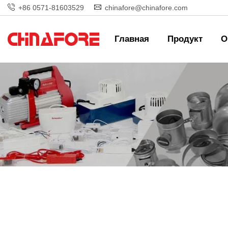
+86 0571-81603529
chinafore@chinafore.com
Главная
Продукт
О